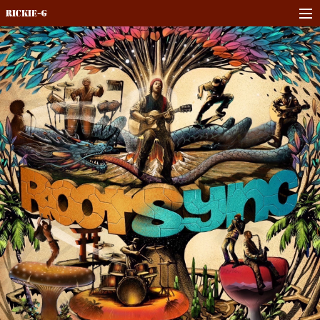
Rickie-G