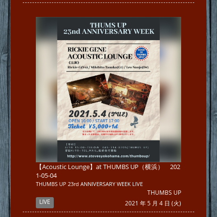
【Acoustic Lounge】at THUMBS UP（横浜） 202
1-05-04
THUMBS UP 23rd ANNIVERSARY WEEK LIVE
THUMBS UP
LIVE
2021 年 5 月 4 日 (火)