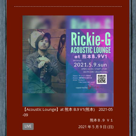
【Acoustic Lounge】at 熊本 B.9 V1(熊本) 2021-05
-09
熊本Ｂ.９ Ｖ１
LIVE
2021 年 5 月 9 日 (日)