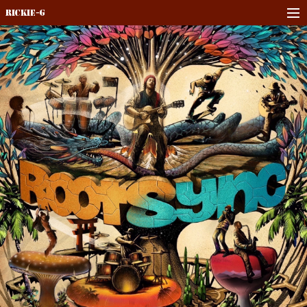
Rickie-G