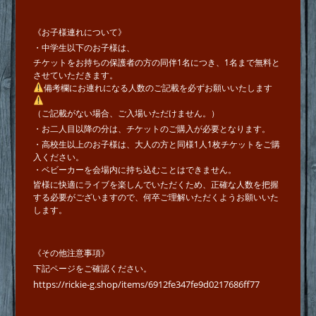
《お子様連れについて》
・中学生以下のお子様は、
チケットをお持ちの保護者の方の同伴1名につき、1名まで無料と
させていただきます。
備考欄にお連れになる人数のご記載を必ずお願いいたします
（ご記載がない場合、ご入場いただけません。）
・お二人目以降の分は、チケットのご購入が必要となります。
・高校生以上のお子様は、大人の方と同様1人1枚チケットをご購
入ください。
・ベビーカーを会場内に持ち込むことはできません。
皆様に快適にライブを楽しんでいただくため、正確な人数を把握
する必要がございますので、何卒ご理解いただくようお願いいた
します。
《その他注意事項》
下記ページをご確認ください。
https://rickie-g.shop/items/6912fe347fe9d0217686ff77