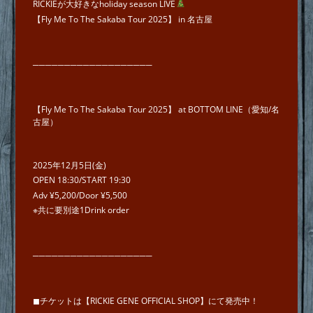
RICKIEが大好きなholiday season LIVE
【Fly Me To The Sakaba Tour 2025】 in 名古屋
───────────────────
【Fly Me To The Sakaba Tour 2025】 at BOTTOM LINE（愛知/名
古屋）
2025年12月5日(金)
OPEN 18:30/START 19:30
Adv ¥5,200/Door ¥5,500
※共に要別途1Drink order
───────────────────
◼︎チケットは【RICKIE GENE OFFICIAL SHOP】にて発売中！