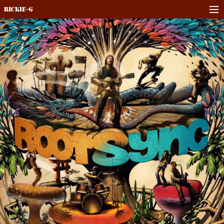
Rickie-G