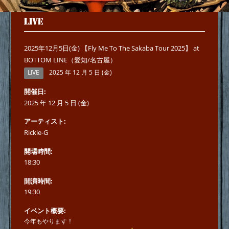
LIVE
2025年12月5日(金) 【Fly Me To The Sakaba Tour 2025】 at
BOTTOM LINE（愛知/名古屋）
LIVE
2025 年 12 月 5 日 (金)
開催日
2025 年 12 月 5 日 (金)
アーティスト
Rickie-G
開場時間
18:30
開演時間
19:30
イベント概要
今年もやります！