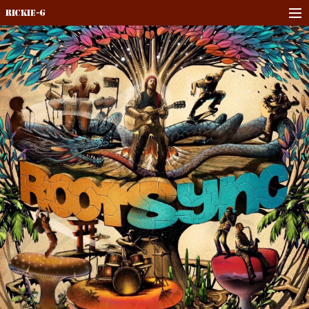
Rickie-G