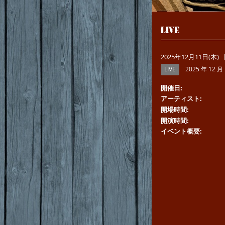
LIVE
2025年12月11日(木) 【F
LIVE
2025 年 12 月 
開催日
アーティスト
開場時間
開演時間
イベント概要