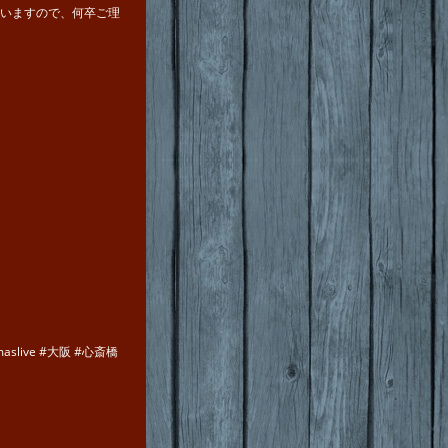
いますので、何卒ご理
stmaslive #大阪 #心斎橋