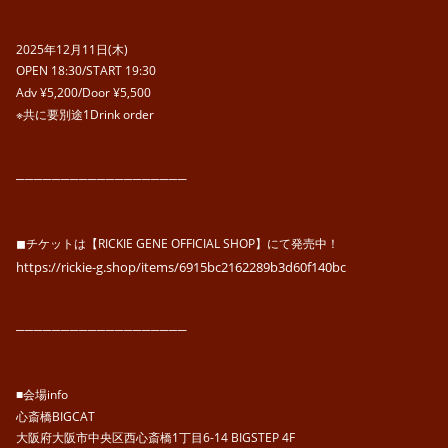
2025年12月11日(木)
OPEN 18:30/START 19:30
Adv ¥5,200/Door ¥5,500
※共に要別途1Drink order
───────────────────
◼︎チケットは【RICKIE GENE OFFICIAL SHOP】にて発売中！
https://rickie-g.shop/items/6915bc2162289b3d60f140bc
───────────────────
■会場info
心斎橋BIGCAT
大阪府大阪市中央区西心斎橋1丁目6-14 BIGSTEP 4F