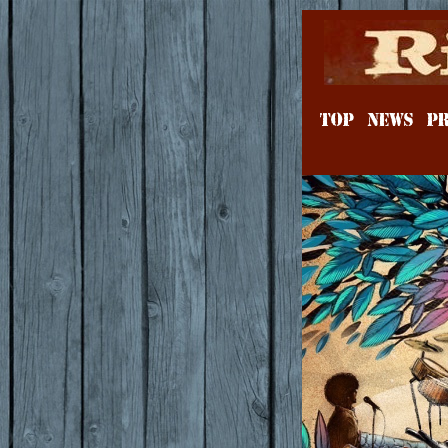
TOP
NEWS
PR