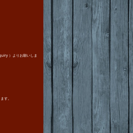
quiry
）よりお願いしま
きます。