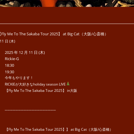
ly Me To The Sakaba Tour 2025】 at Big Cat（大阪/心斎橋）
11 日 (木)
2025 年 12 月 11 日 (木)
Rickie-G
18:30
19:30
今年もやります！
RICKIEが大好きなholiday season LIVE
【Fly Me To The Sakaba Tour 2025】 in大阪
───────────────────
【Fly Me To The Sakaba Tour 2025】】 at Big Cat（大阪/心斎橋）