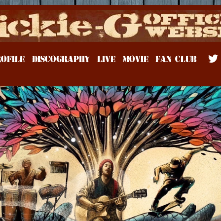
Rickie-G
OFILE
DISCOGRAPHY
LIVE
MOVIE
FAN CLUB