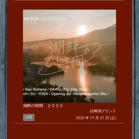
湖畔の時間 ２０２０
白樺湖グランド
LIVE
2020 年 11 月 21 日 (土)