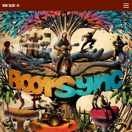
Rickie-G