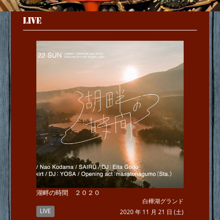
LIVE
湖畔の時間 ２０２０
白樺湖グランド
LIVE
2020 年 11 月 21 日 (土)