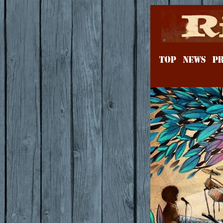
TOP
NEWS
PR