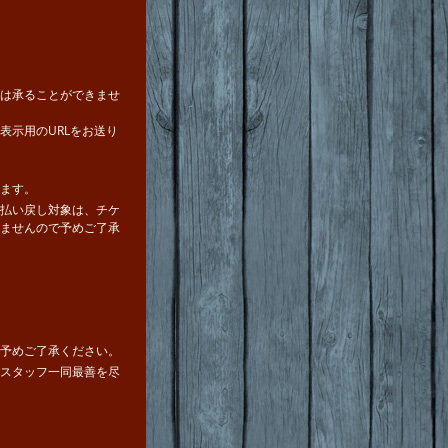
は承ることができませ
表示用のURLをお送り
ます。
払い戻し対象は、チケ
ませんので予めご了承
予めご了承ください。
スタッフ一同最善を尽