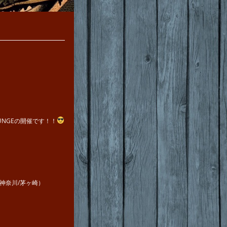
LOUNGEの開催です！！
AFE（神奈川/茅ヶ崎）