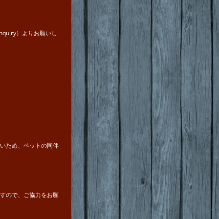
p/inquiry）よりお願いし
いため、ペットの同伴
すので、ご協力をお願