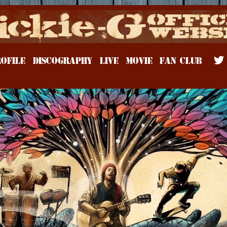
Rickie-G
OFILE
DISCOGRAPHY
LIVE
MOVIE
FAN CLUB