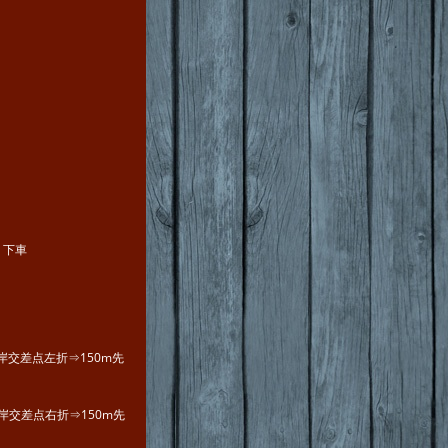
」下車
岸交差点左折⇒150m先
交差点右折⇒150m先