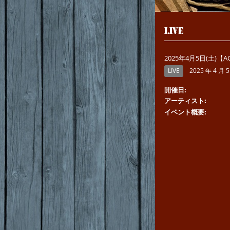
LIVE
2025年4月5日(土)【AC
LIVE
2025 年 4 月 5
開催日
アーティスト
イベント概要