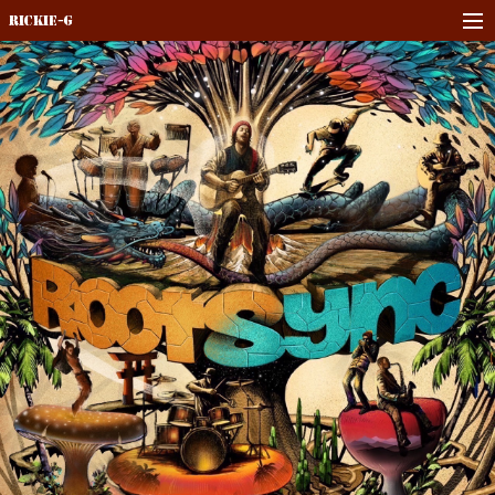
Rickie-G