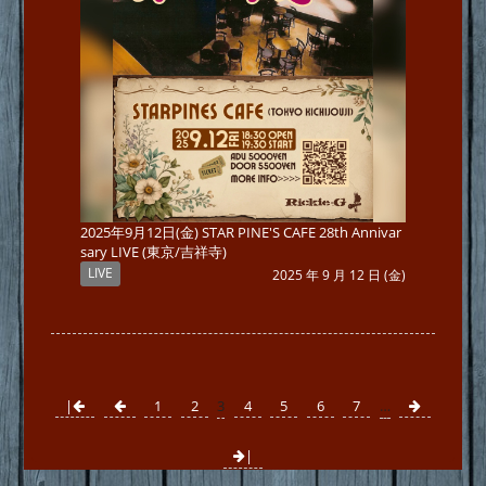
2025年9月12日(金) STAR PINE'S CAFE 28th Annivar
sary LIVE (東京/吉祥寺)
LIVE
2025 年 9 月 12 日 (金)
|
1
2
3
4
5
6
7
…
|