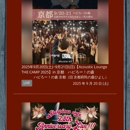
2025年9月20日(土)~9月21日(日)【Acoustic Lounge
THE CAMP 2025】in 京都 ハピろー！の森
ハピろー！の森 京都（旧 京都府民の森ひよし）
LIVE
2025 年 9 月 20 日 (土)