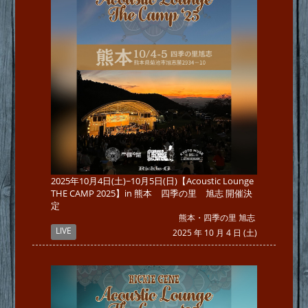
2025年10月4日(土)~10月5日(日)【Acoustic Lounge
THE CAMP 2025】in 熊本 四季の里 旭志 開催決
定
熊本・四季の里 旭志
LIVE
2025 年 10 月 4 日 (土)