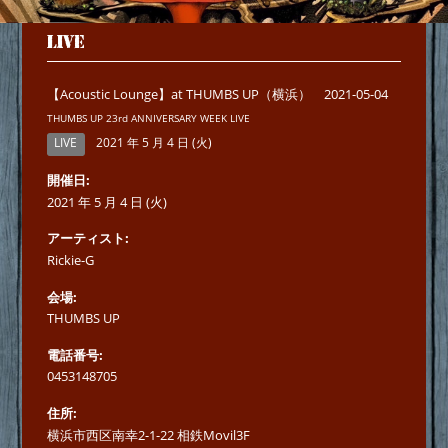
LIVE
【Acoustic Lounge】at THUMBS UP（横浜） 2021-05-04
THUMBS UP 23rd ANNIVERSARY WEEK LIVE
LIVE
2021 年 5 月 4 日 (火)
開催日
2021 年 5 月 4 日 (火)
アーティスト
Rickie-G
会場
THUMBS UP
電話番号
0453148705
住所
横浜市西区南幸2-1-22 相鉄Movil3F