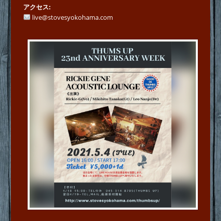
アクセス
live@stovesyokohama.com