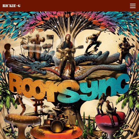
Rickie-G