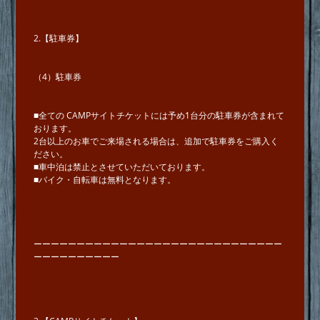
2.【駐車券】
（4）駐⾞券
■全ての CAMPサイトチケットには予め1台分の駐⾞券が含まれて
おります。
2台以上のお⾞でご来場される場合は、追加で駐⾞券をご購⼊く
ださい。
■⾞中泊は禁⽌とさせていただいております。
■バイク・⾃転⾞は無料となります。
ーーーーーーーーーーーーーーーーーーーーーーーーーーーーー
ーーーーーーーーーー