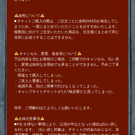
送料について
■ チケットご購入の際は、ご注文ごとに送料(¥430)が発生してし
まうため、一度にまとめていただくことをおすすめいたします。
複数回に分けてご注文いただいた商品を、注文後にまとめて同じ
住所にお送りすることはできません。
キャンセル、変更、返金等について
下記内容を含むお客様のご都合、ご判断でのキャンセル、払い戻
し、変更は如何なる理由でも承ることができません。予めご了承
ください。
・間違えて購入してしまった。
・ご友人と重複してしまった。
・体調不良、別のご用事で行けなくなってしまった。
・キャンプサイトチケットが1人1枚必要だと思ってしまった。
何卒、ご理解のほどよろしくお願いいたします。
全体注意事項
■やむを得ない事情により、公演が中止となった場合は払い戻し
を行います。（払い戻し対象は、チケットの代金のみとなり、決
済手数料、送料等、上記以外は払い戻し対象とはなりませんので