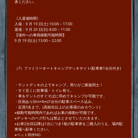
承ください。
《⼊退場時間》
⼊場：9 ⽉ 19 ⽇(⼟) 10:00 ‒ 17:00
退場：9 ⽉ 20 ⽇(⽇) 8:00 ‒ 11:00
【場外への⾞両移動可能時間】
9 ⽉ 19 ⽇(⼟) 13:00 ‒ 22:00
（7）ファミリーオートキャンプデッキサイト(駐⾞券1台分付き)
・テントデッキの上でキャンプ。周りがご家族同⼠！
・すぐ近くに炊事場・トイレ有り。
・⾞をテントのすぐそばに停めてキャンプが可能です。
・区画あり(6m×6m)1台分の駐⾞スペース込み。
・定員5名まで。(⾼校⽣以上のお客様のみカウント)
※移動可能時間内であればお⾞の移動が可能です。
※デッキへのペグ打ちは禁⽌とさせていただきます。
※お⾞2台⽬以降は1台につき1枚の駐⾞券をご購⼊のうえ、場内駐
⾞場へ駐⾞ください。
※ペット同伴NG