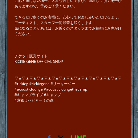
ご協力頂けない場合、大変心苦しいですが、退出して頂く場合が
ありますので、予めご了承ください。
できるだけ多くのお客様に、安心してお楽しみいただけるよう、
アーティスト、スタッフ一同最善を尽くします！
気になることがあれば、お近くのスタッフまでお気軽にお声がけ
ください。
チケット販売サイト
RICKIE GENE OFFICIAL SHOP
▽▲▽▲▽▲▽▲▽▲▽▲▽▲▽▲▽▲▽▲▽▲▽▲▽▲▽▲▽
#rickieg #rickiegene #リッキージー
#acousticlounge #acousticloungethecamp
#キャンプライブ #キャンプ
#京都 #ハピろー！の森