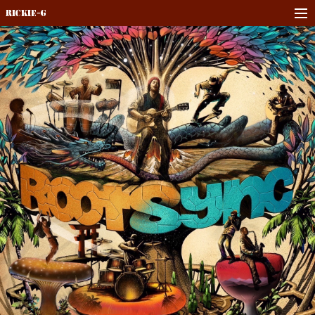
Rickie-G