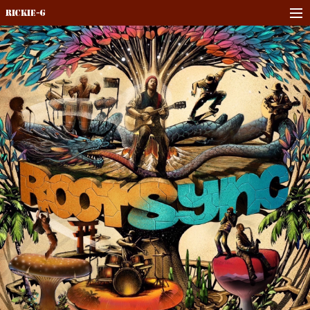
Rickie-G