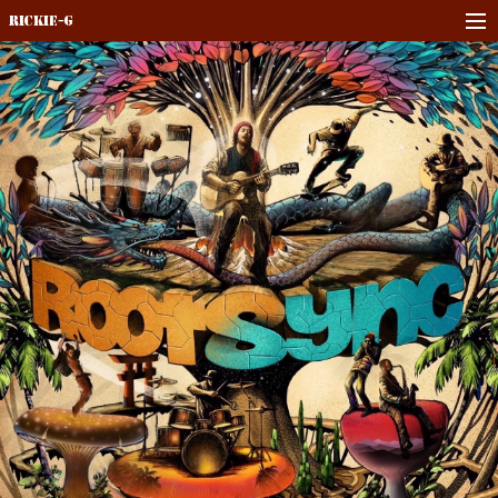
Rickie-G