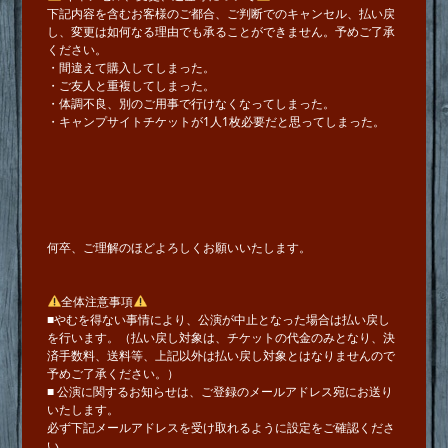
下記内容を含むお客様のご都合、ご判断でのキャンセル、払い戻
し、変更は如何なる理由でも承ることができません。予めご了承
ください。
・間違えて購入してしまった。
・ご友人と重複してしまった。
・体調不良、別のご用事で行けなくなってしまった。
・キャンプサイトチケットが1人1枚必要だと思ってしまった。
何卒、ご理解のほどよろしくお願いいたします。
全体注意事項
■やむを得ない事情により、公演が中止となった場合は払い戻し
を行います。（払い戻し対象は、チケットの代金のみとなり、決
済手数料、送料等、上記以外は払い戻し対象とはなりませんので
予めご了承ください。）
■ 公演に関するお知らせは、ご登録のメールアドレス宛にお送り
いたします。
必ず下記メールアドレスを受け取れるように設定をご確認くださ
い。