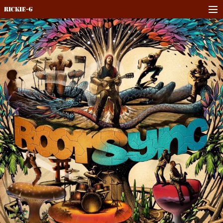
Rickie-G