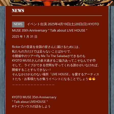
NEWS
イベント出演 2025年4月19日(土)20日(日) KYOTO
NEWS
MUSE 35th Anniversary " Talk about LIVE HOUSE "
2025 年 1 月 31 日
Rickie-Gの音楽を全国の皆さんに届けるためには、
私たちの力だけでは足らないことばかりで、
今開催中のツアーFly Me To The Sakabaができるのも
KYOTO MUSEさんの多大過ぎるご協力あってこそなんです🥹
そして、ライブができる空間を守ってくれる誰かがいなければ、
開催することすらできない！
そんなかけがえのない場所「LIVE HOUSE」を愛するアーティス
トたち・お客様たちが集うイベントになることでしょう
＿＿＿＿＿＿＿＿＿＿＿＿＿＿
KYOTO MUSE 35th Anniversary
" Talk about LIVEHOUSE "
#ライブハウスの話をしよう