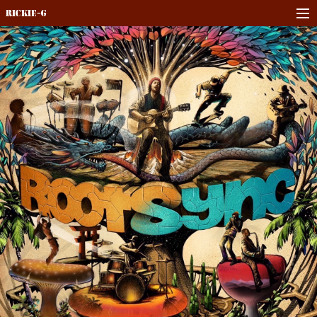
Rickie-G