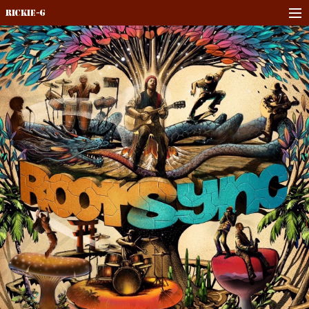
Rickie-G