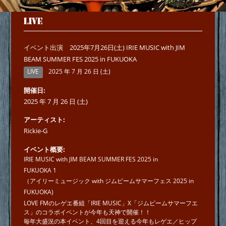
LIVE
イベント出演 2025年7月26日(土) IRIE MUSIC with JIM
BEAM SUMMER FES 2025 in FUKUOKA
LIVE
2025 年 7 月 26 日 (土)
開催日
2025 年 7 月 26 日 (土)
アーティスト
Rickie-G
イベント概要
IRIE MUSIC with JIM BEAM SUMMER FES 2025 in
FUKUOKA 1
（アイリーミュージック with ジムビームサマーフェス 2025 in
FUKUOKA)
LOVE FMのレゲエ番組「IRIE MUSIC」X「ジムビームサマーフエ
ス」のコラボイベントが今年も天神で開催！！
毎年大盛況の本イベント、4回目を迎える今年もレゲエ／ヒップ