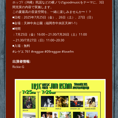
ホップ/（沖縄）民謡などの横ノリのgoodmusicをテーマに、3日
間充実の内容で実施します。
この夏最高の音楽空間を、一緒に楽しみませんか〜！？
■日程：2025年7月25日（金）、26日（土）、27日（日）
■会場：天神中央公園（福岡市中央区天神1-1）
■時間
：7月25日（金）16:00～21:30/7月26日（土）11:00
～21:30/7月27日（日）11:00~20:30
■入場：無料
#レゲエ 761 #reggae #09reggae #lovefm
出演者情報
Rickie-G