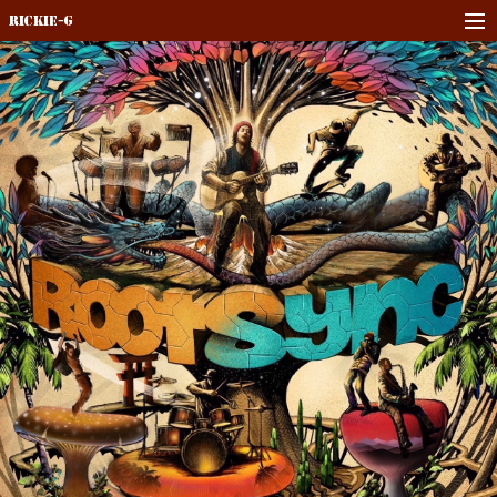
Rickie-G