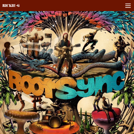
Rickie-G