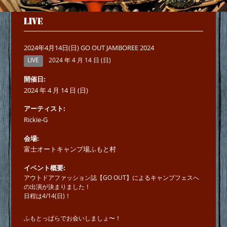
LIVE
2024年4月14日(日) GO OUT JAMBOREE 2024
LIVE
2024 年 4 月 14 日 (日)
開催日
2024 年 4 月 14 日 (日)
アーティスト
Rickie-G
会場
富士オートキャンプ場ふもと村
イベント概要
アウトドアファッション誌【GO OUT】によるキャンプフェスへ
の出演が決まりました！
日程は4/14(日)！
ふもとっぱらでお会いしましょ〜！