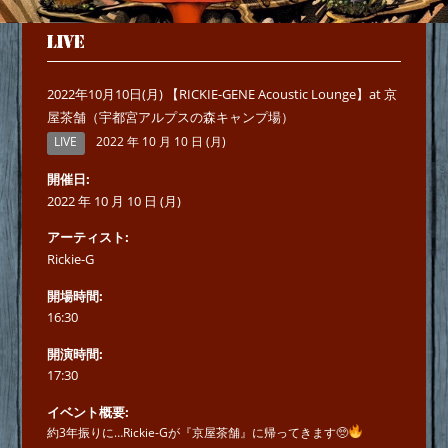
LIVE
2022年10月10日(月) 【RICKIE-GENE Acoustic Lounge】at 京
屋茶舗（宇都宮アルプスの森キャンプ場）
LIVE
2022 年 10 月 10 日 (月)
開催日
2022 年 10 月 10 日 (月)
アーティスト
Rickie-G
開場時間
16:30
開演時間
17:30
イベント概要
約3年振りに…Rickie-Gが『京屋茶舗』に帰ってきます🥺