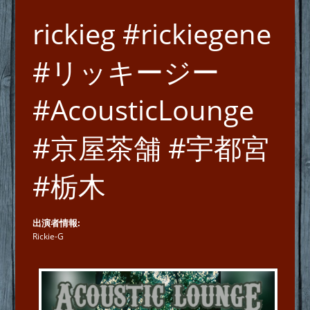
rickieg #rickiegene
#リッキージー
#AcousticLounge
#京屋茶舗 #宇都宮
#栃木
出演者情報
Rickie-G