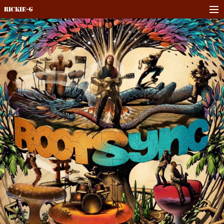
Rickie-G